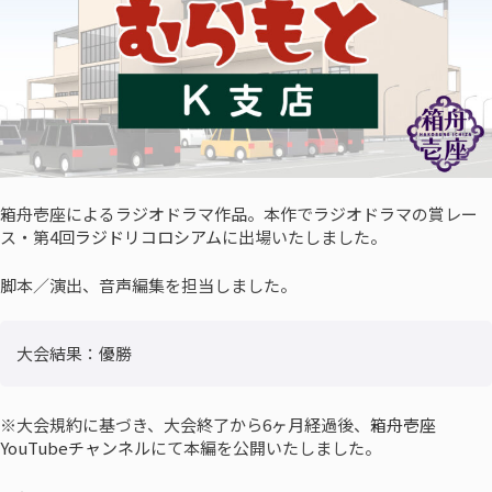
箱舟壱座によるラジオドラマ作品。本作でラジオドラマの賞レー
ス・第4回
ラジドリコロシアム
に出場いたしました。
脚本／演出、音声編集を担当しました。
大会結果：優勝
※大会規約に基づき、大会終了から6ヶ月経過後、
箱舟壱座
YouTubeチャンネル
にて本編を公開いたしました。