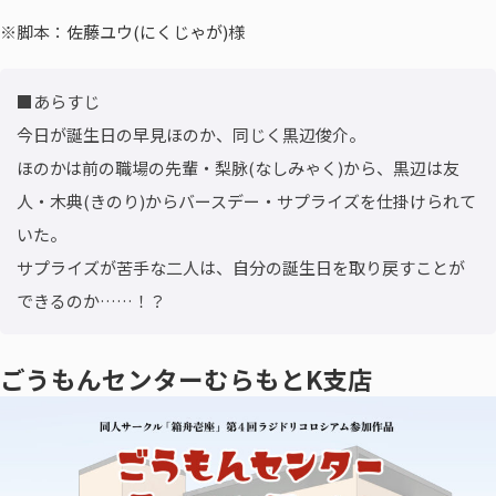
※脚本：
佐藤ユウ(にくじゃが)
様
■あらすじ

今日が誕生日の早見ほのか、同じく黒辺俊介。

ほのかは前の職場の先輩・梨脉(なしみゃく)から、黒辺は友
人・木典(きのり)からバースデー・サプライズを仕掛けられて
いた。

サプライズが苦手な二人は、自分の誕生日を取り戻すことが
できるのか……！？
ごうもんセンターむらもとK支店