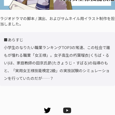
ラジオドラマの脚本 / 演出、およびサムネイル用イラスト制作を担
当しました。
■あらすじ

小学生のなりたい職業ランキングTOP3の常連、この社会で誰
もが憧れる職業「女王様」。女子高生の朽葉瑠衣(くちば・る
い)は、家庭教師の田京氏昴(たきょうじ・すばる)の指導のも
と、「実用女王様技能検定2級」の実技試験のシミュレーショ
ンを行っていたのだが……？