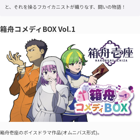
と、それを操るフカイカニストが織りなす、闘いの物語！
箱舟コメディBOX Vol.1
箱舟壱座のボイスドラマ作品(オムニバス形式)。