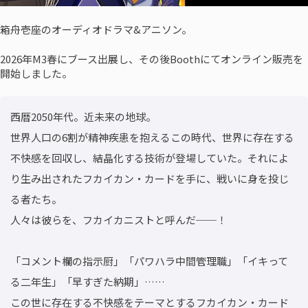
箱舟壱座のオーディオドラマ&アニソン。
2026年M3春にブース出展し、その後Boothにてオンライン販売を
開始しました。
西暦2050年代。近未来の地球。

世界人口の6割が精神疾患を抱えるこの時代、世界に存在する
不快感を回収し、結晶化する技術が登場していた。それによ
り生み出されたフカイカン・カードを手に、戦いに身を投じ
る者たち。

人々は彼らを、フカイカニストと呼んだ──！

「コメント欄の指示厨」「パワハラ中間管理職」「イキって
る二年生」「早すぎた納期」……

この世に存在する不快感をテーマとするフカイカン・カード